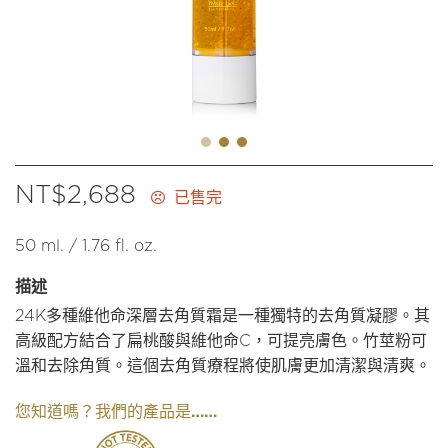
NT$
2,688
已售完
50 ml. / 1.76 fl. oz.
描述
24K多種維他命深層去角質霜是一種獨特的去角質凝膠。其
高級配方結合了扁桃酸與維他命C，可提亮膚色。竹莖粉可
溫和去除角質。這個去角質療程將使肌膚更加清潔與清爽。
我們的產品是……
您知道嗎？