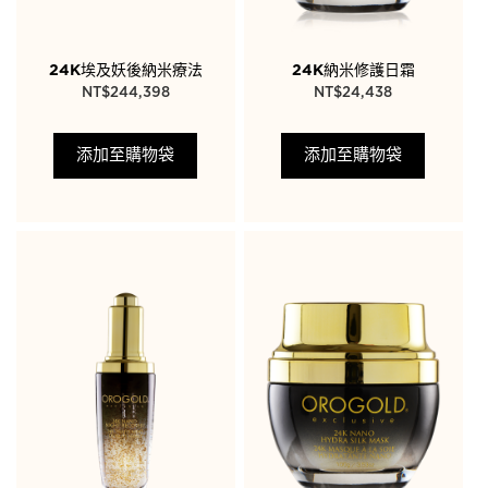
24K埃及妖後納米療法
24K納米修護日霜
NT$
244,398
NT$
24,438
添加至購物袋
添加至購物袋