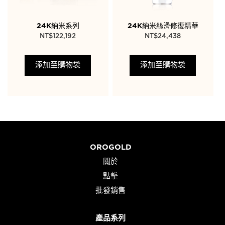
24K納米系列
24K納米絲滑修復精華
NT$
122,192
NT$
24,438
添加至購物袋
添加至購物袋
OROGOLD
關於
點擊
批發銷售
產品系列