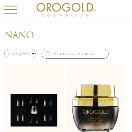
NANO
Products
search