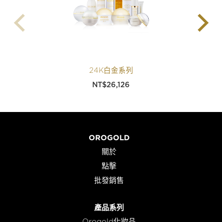
24K白金系列
NT$
26,126
OROGOLD
關於
點擊
批發銷售
產品系列
Orogold化妝品