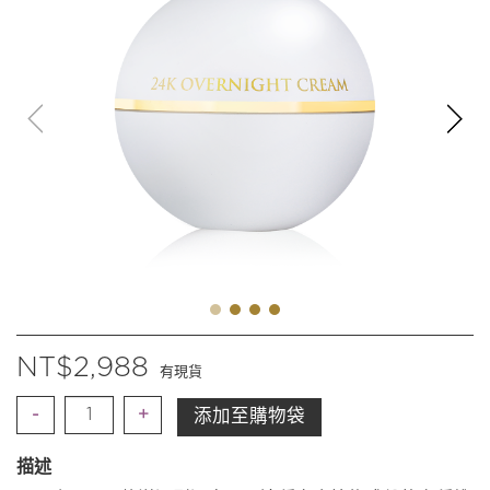
NT$
2,988
有現貨
數
添加至購物袋
量
描述