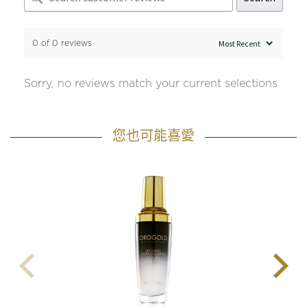
0 of 0 reviews
Sorry, no reviews match your current selections
您也可能喜愛