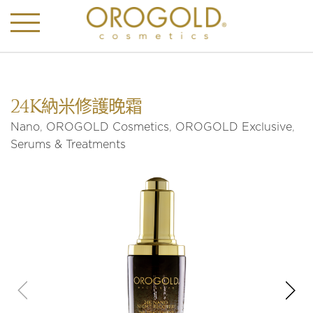
24K納米修護晚霜
Nano
,
OROGOLD Cosmetics
,
OROGOLD Exclusive
,
Serums & Treatments