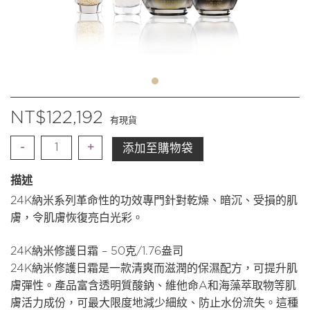
NT$
122,192
有現貨
數
添加至購物袋
量
描述
24K納米系列革命性的功效專門針對乾燥、暗沉、受損的肌
膚，令肌膚恢復亮白光彩。
24K納米修護日霜 – 50克/1.76盎司
24K納米修護日霜是一款清爽而滋潤的保濕配方，可提升肌
膚彈性。產品富含透明質酸鈉、維他命A和海藻萃取物等肌
膚活力成份，可最大限度地減少細紋、防止水份流失。這種