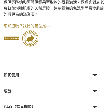
透明質酸鈉和阿薩伊漿果萃取物的得到激活。透過應對衰老
痕跡並增強肌膚的天然屏障，這款獨特的免洗型面膜令肌膚
外觀更為飽滿滋潤。
我們的產品是……
您知道嗎？
如何使用
成分
FAQ（常見問題）