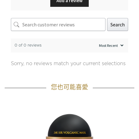
Add a review
Search
0 of 0 reviews
Sorry, no reviews match your current selections
您也可能喜愛