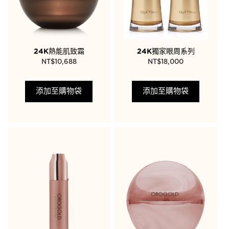
24K熱能肌致霜
24K獨家眼周系列
NT$
10,688
NT$
18,000
添加至購物袋
添加至購物袋