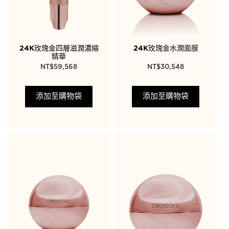
24K玫瑰金四層滋潤濃縮
24K玫瑰金水潤面膜
精華
NT$
59,568
NT$
30,548
添加至購物袋
添加至購物袋