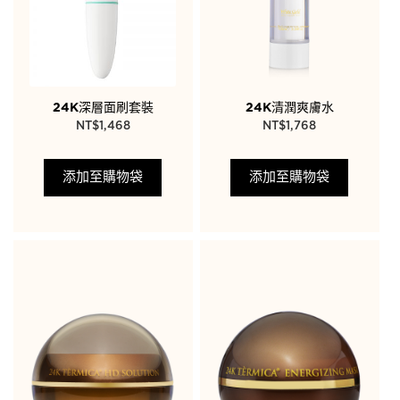
24K深層面刷套裝
24K清潤爽膚水
NT$
1,468
NT$
1,768
添加至購物袋
添加至購物袋