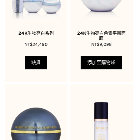
24K生物亮白系列
24K生物亮白色素平衡面
膜
NT$
24,490
NT$
9,098
缺貨
添加至購物袋