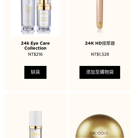
24k Eye Care
24K HD按摩器
Collection
NT$
216
NT$
1,528
缺貨
添加至購物袋