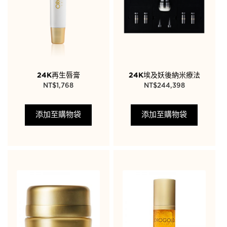
24K再生唇膏
24K埃及妖後納米療法
NT$
1,768
NT$
244,398
添加至購物袋
添加至購物袋