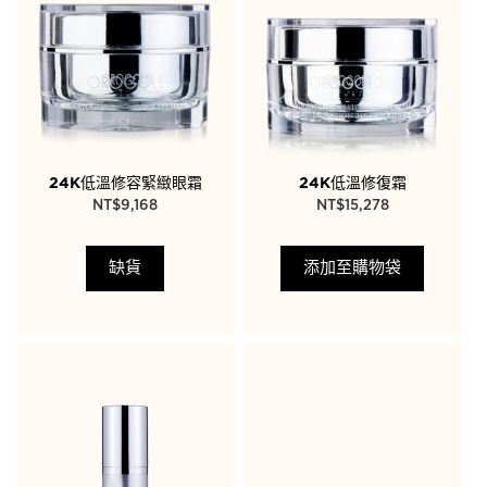
24K低溫修容緊緻眼霜
24K低溫修復霜
NT$
9,168
NT$
15,278
缺貨
添加至購物袋