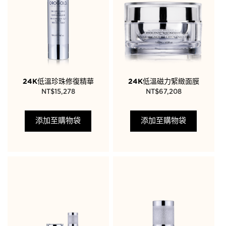
24K低溫珍珠修復精華
24K低溫磁力緊緻面膜
NT$
15,278
NT$
67,208
添加至購物袋
添加至購物袋