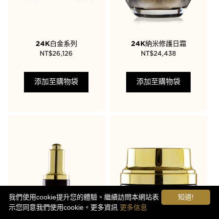
24K白金系列
24K納米修護日霜
NT$
26,126
NT$
24,438
添加至購物袋
添加至購物袋
我們使用cookie提升您的體驗。繼續訪問本網站表
知道!
示您同意我們使用cookie。更多資訊
更多信息