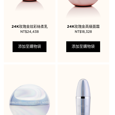
24K玫瑰金炫彩絲柔乳
24K玫瑰金高級面霜
NT$
24,438
NT$
18,328
添加至購物袋
添加至購物袋