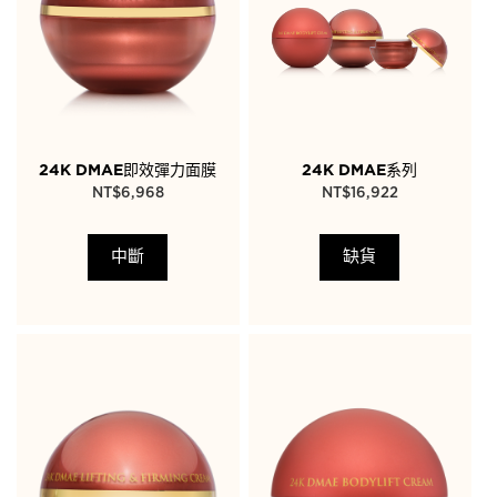
24K DMAE即效彈力面膜
24K DMAE系列
NT$
6,968
NT$
16,922
中斷
缺貨