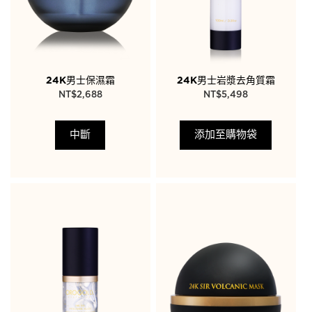
24K男士保濕霜
24K男士岩漿去角質霜
NT$
2,688
NT$
5,498
中斷
添加至購物袋