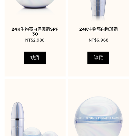
24K生物亮白保濕霜SPF
24K生物亮白暗斑霜
30
NT$
2,986
NT$
6,968
缺貨
缺貨